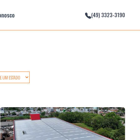
onosco
(49) 3323-3190