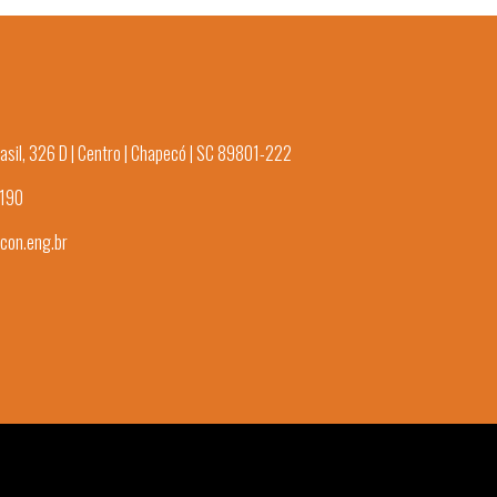
asil, 326 D | Centro | Chapecó | SC 89801-222
3190
con.eng.br