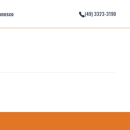
onosco
(49) 3323-3190