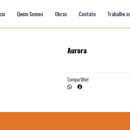
cio
Quem Somos
Obras
Contato
Trabalhe c
Aurora
Compartilhe!