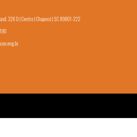
asil, 326 D | Centro | Chapecó | SC 89801-222
3190
con.eng.br