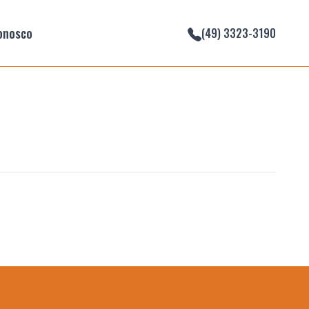
onosco
(49) 3323-3190