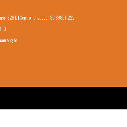
asil, 326 D | Centro | Chapecó | SC 89801-222
3190
con.eng.br