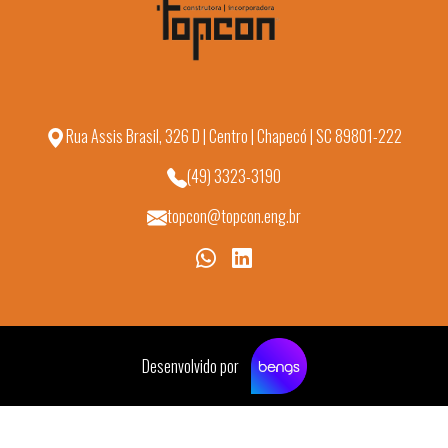
Rua Assis Brasil, 326 D | Centro | Chapecó | SC 89801-222
(49) 3323-3190
topcon@topcon.eng.br
Desenvolvido por