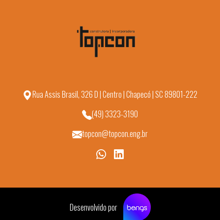
Rua Assis Brasil, 326 D | Centro | Chapecó | SC 89801-222
(49) 3323-3190
topcon@topcon.eng.br
Desenvolvido por