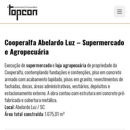
Open mai
Cooperalfa Abelardo Luz – Supermercado
e Agropecuária
Execução de
supermercado
e
loja agropecuária
de propriedade da
Cooperalfa, contemplando fundações e contenções, piso em concreto
armado com acabamento lapidado, pisos em granito, revestimentos de
fachadas, docas, áreas administrativas, vestiários, depósitos e
estacionamento externo. A obra contou com estrutura em concreto pré-
fabricada e cobertura metálica.
Local:
Abelardo Luz
/ SC
Área total construída:
1.675,01 m²