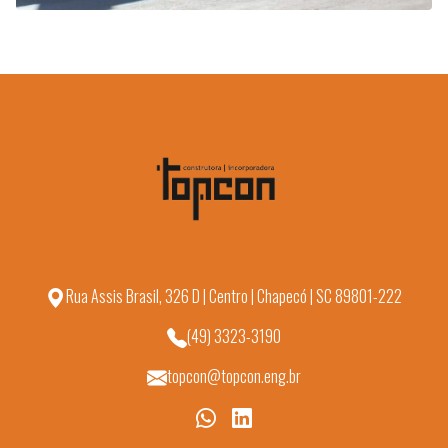
Rua Assis Brasil, 326 D | Centro | Chapecó | SC 89801-222
(49) 3323-3190
topcon@topcon.eng.br