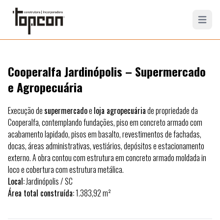
Open mai
Cooperalfa Jardinópolis – Supermercado
e Agropecuária
Execução de
supermercado
e
loja agropecuária
de propriedade da
Cooperalfa, contemplando fundações, piso em concreto armado com
acabamento lapidado, pisos em basalto, revestimentos de fachadas,
docas, áreas administrativas, vestiários, depósitos e estacionamento
externo. A obra contou com estrutura em concreto armado moldada
in
loco
e cobertura com estrutura metálica.
Local:
Jardinópolis
/ SC
Área total construída:
1.383,92 m²