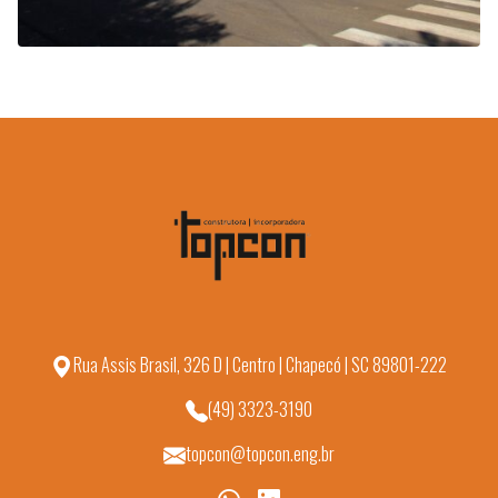
Rua Assis Brasil, 326 D | Centro | Chapecó | SC 89801-222
(49) 3323-3190
topcon@topcon.eng.br