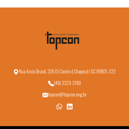
Rua Assis Brasil, 326 D | Centro | Chapecó | SC 89801-222
(49) 3323-3190
topcon@topcon.eng.br