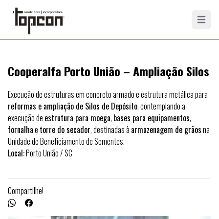
Open mai
Cooperalfa Porto União – Ampliação Silos
Execução de estruturas em concreto armado e estrutura metálica para
reformas e ampliação de Silos de Depósito
, contemplando a
execução de
estrutura para moega
,
bases para equipamentos
,
fornalha
e
torre do secador
, destinadas à
armazenagem de grãos
na
Unidade de Beneficiamento de Sementes.
Local:
Porto União
/ SC
Compartilhe!