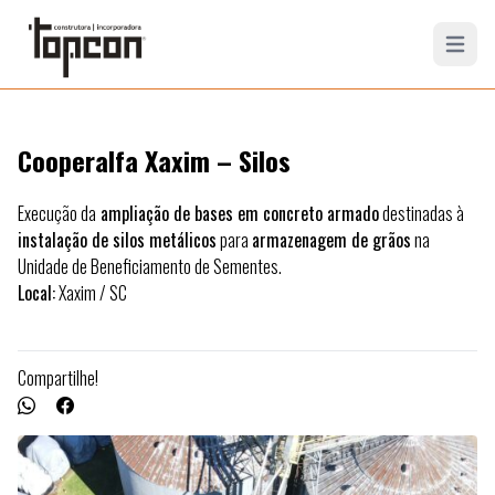
Open mai
Cooperalfa Xaxim – Silos
Execução da
ampliação de bases em concreto armado
destinadas à
instalação de silos metálicos
para
armazenagem de grãos
na
Unidade de Beneficiamento de Sementes.
Local:
Xaxim
/ SC
Compartilhe!