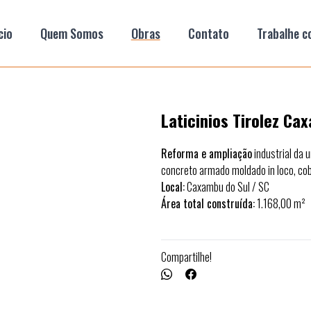
cio
Quem Somos
Obras
Contato
Trabalhe c
Laticinios Tirolez Ca
Reforma e ampliação
industrial da 
concreto armado moldado
in loco
, co
Local:
Caxambu do Sul / SC
Área total construída:
1.168,00 m²
Compartilhe!