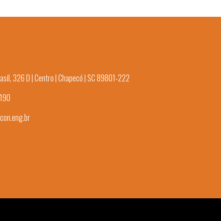
asil, 326 D | Centro | Chapecó | SC 89801-222
3190
con.eng.br