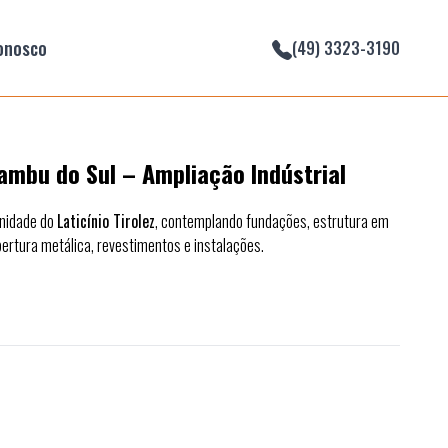
onosco
(49) 3323-3190
xambu do Sul – Ampliação Indústrial
unidade do
Laticínio Tirolez
, contemplando fundações, estrutura em
bertura metálica, revestimentos e instalações.