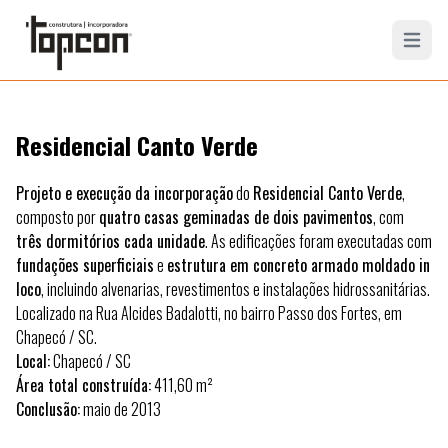
Open mai
Residencial Canto Verde
Projeto e execução da incorporação
do
Residencial Canto Verde
,
composto por
quatro casas geminadas de dois pavimentos
, com
três dormitórios cada unidade
. As edificações foram executadas com
fundações superficiais
e
estrutura em concreto armado moldado in
loco
, incluindo alvenarias, revestimentos e instalações hidrossanitárias.
Localizado na Rua Alcides Badalotti, no bairro Passo dos Fortes, em
Chapecó / SC.
Local:
Chapecó / SC
Área total construída:
411,60 m²
Conclusão:
maio de 2013