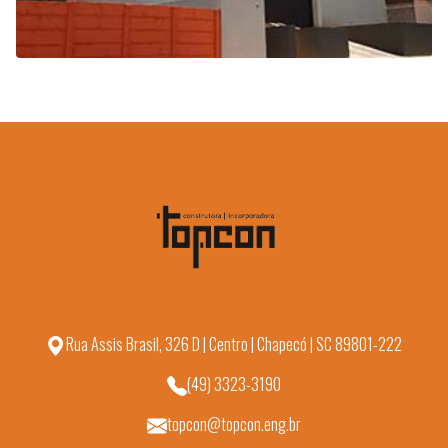
Rua Assis Brasil, 326 D | Centro | Chapecó | SC 89801-222
(49) 3323-3190
topcon@topcon.eng.br